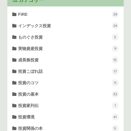
カテゴリー
FIRE
28
インデックス投資
24
ものぐさ投資
5
実物資産投資
9
成長株投資
15
投資こぼれ話
17
投資のコツ
11
投資の基本
32
投資家列伝
1
投資環境
41
投資関係の本
5