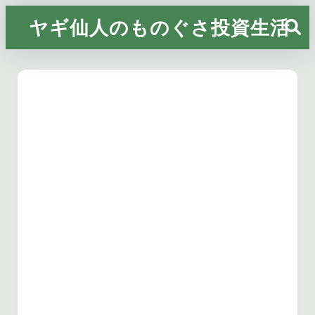
ヤギ仙人のものぐさ投資生活