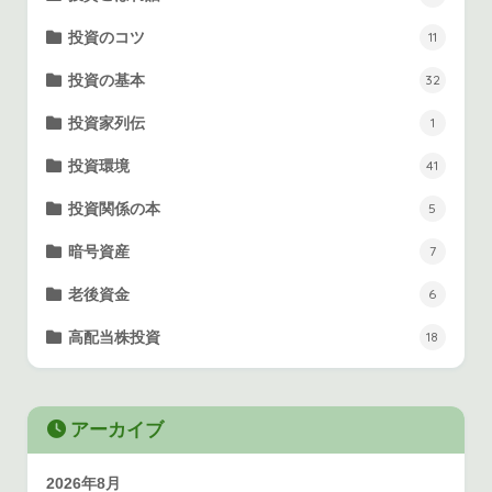
投資のコツ
11
投資の基本
32
投資家列伝
1
投資環境
41
投資関係の本
5
暗号資産
7
老後資金
6
高配当株投資
18
アーカイブ
2026年8月