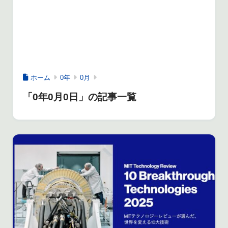
ホーム
0年
0月
「0年0月0日」の記事一覧