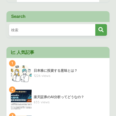
Search
人気記事
1
日本株に投資する意味とは？
1226 views
2
楽天証券のAI分析ってどうなの？
835 views