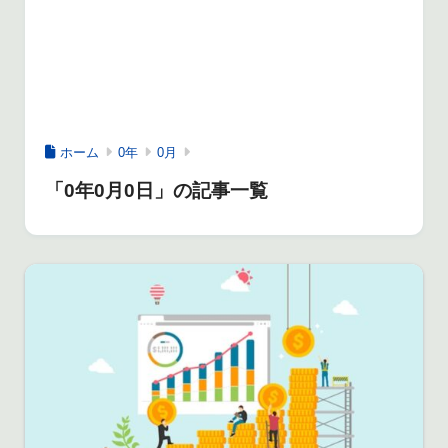
ホーム
0年
0月
「0年0月0日」の記事一覧