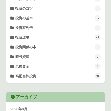
投資のコツ
11
投資の基本
32
投資家列伝
1
投資環境
41
投資関係の本
5
暗号資産
7
老後資金
6
高配当株投資
18
アーカイブ
2026年8月