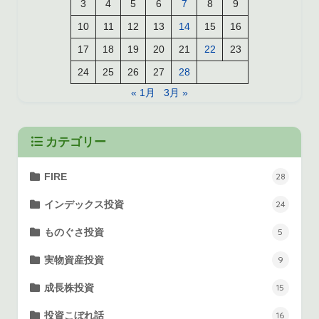
3
4
5
6
7
8
9
10
11
12
13
14
15
16
17
18
19
20
21
22
23
24
25
26
27
28
« 1月
3月 »
カテゴリー
FIRE
28
インデックス投資
24
ものぐさ投資
5
実物資産投資
9
成長株投資
15
投資こぼれ話
16