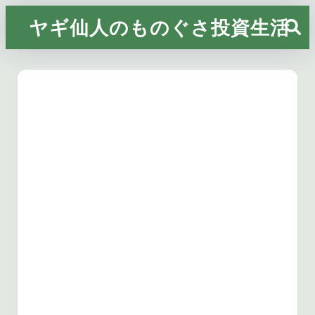
ヤギ仙人のものぐさ投資生活