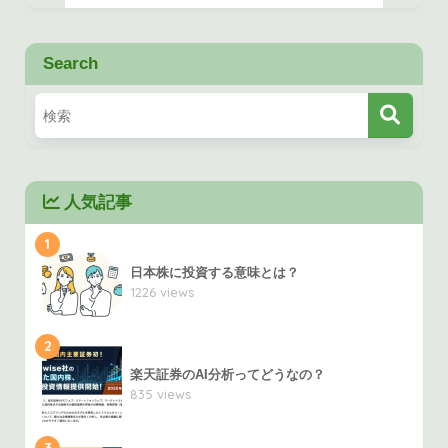
Search
人気記事
1
日本株に投資する意味とは？
1226 views
2
楽天証券のAI分析ってどうなの？
835 views