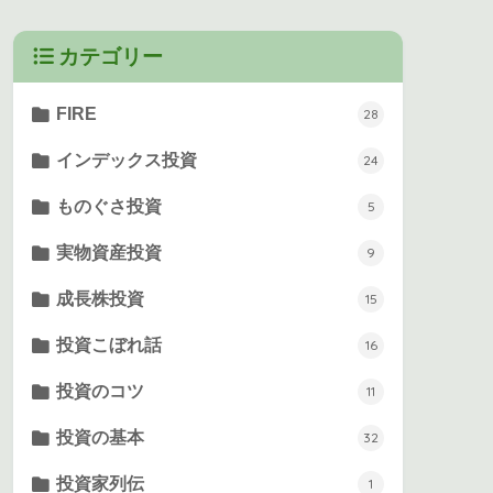
カテゴリー
FIRE
28
インデックス投資
24
ものぐさ投資
5
実物資産投資
9
成長株投資
15
投資こぼれ話
16
投資のコツ
11
投資の基本
32
投資家列伝
1