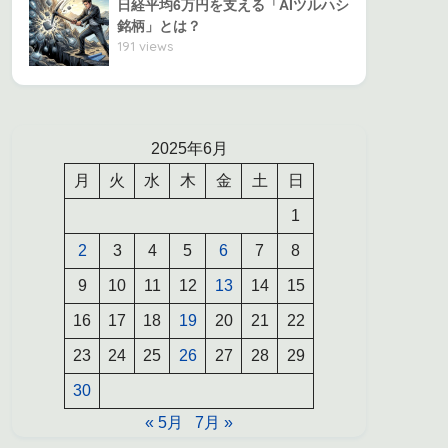
日経平均6万円を支える「AIツルハシ
銘柄」とは？
191 views
2025年6月
月
火
水
木
金
土
日
1
2
3
4
5
6
7
8
9
10
11
12
13
14
15
16
17
18
19
20
21
22
23
24
25
26
27
28
29
30
« 5月
7月 »