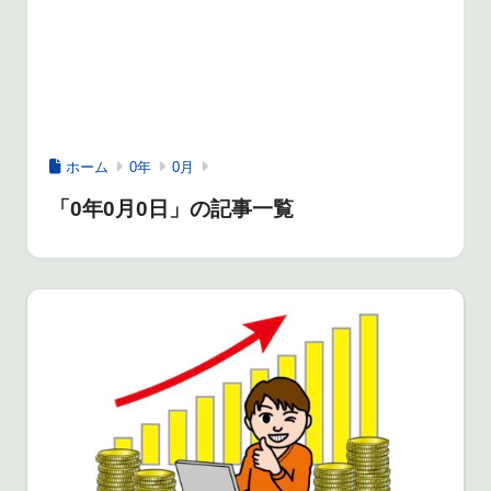
ホーム
0年
0月
「0年0月0日」の記事一覧