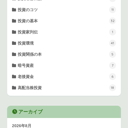
投資のコツ
11
投資の基本
32
投資家列伝
1
投資環境
41
投資関係の本
5
暗号資産
7
老後資金
6
高配当株投資
18
アーカイブ
2026年8月