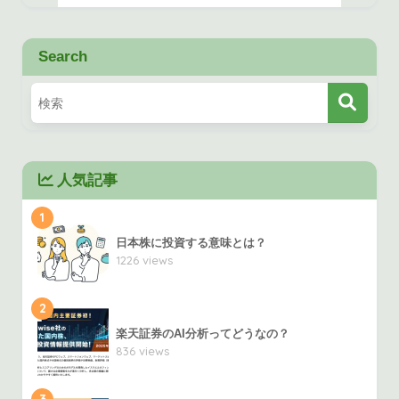
Search
人気記事
1
日本株に投資する意味とは？
1226 views
2
楽天証券のAI分析ってどうなの？
836 views