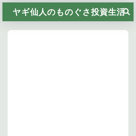
ヤギ仙人のものぐさ投資生活