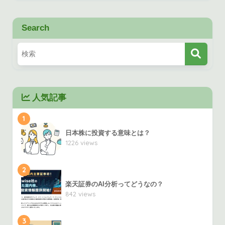
Search
人気記事
1
日本株に投資する意味とは？
1226 views
2
楽天証券のAI分析ってどうなの？
842 views
3