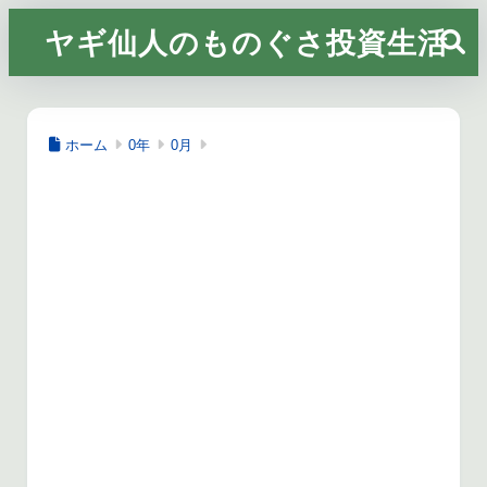
ヤギ仙人のものぐさ投資生活
ホーム
0年
0月