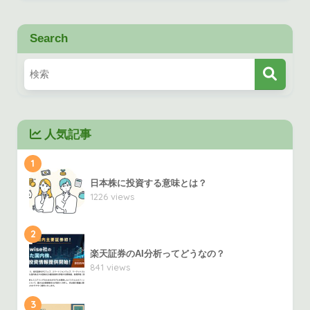
Search
人気記事
1
日本株に投資する意味とは？
1226 views
2
楽天証券のAI分析ってどうなの？
841 views
3