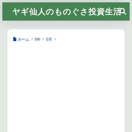
ヤギ仙人のものぐさ投資生活
ホーム
0年
0月