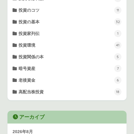
投資のコツ
11
投資の基本
32
投資家列伝
1
投資環境
41
投資関係の本
5
暗号資産
7
老後資金
6
高配当株投資
18
アーカイブ
2026年8月