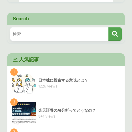
Search
人気記事
1
日本株に投資する意味とは？
1226 views
2
楽天証券のAI分析ってどうなの？
841 views