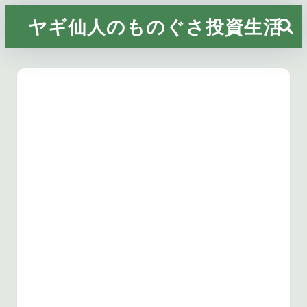
ヤギ仙人のものぐさ投資生活