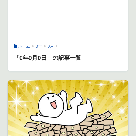
ホーム
0年
0月
「0年0月0日」の記事一覧