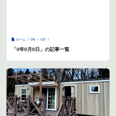
ホーム
0年
0月
「0年0月0日」の記事一覧