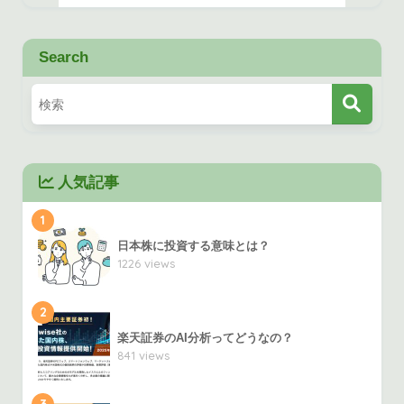
Search
人気記事
1
日本株に投資する意味とは？
1226 views
2
楽天証券のAI分析ってどうなの？
841 views