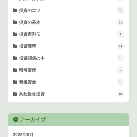
投資のコツ
11
投資の基本
32
投資家列伝
1
投資環境
41
投資関係の本
5
暗号資産
7
老後資金
6
高配当株投資
18
アーカイブ
2026年8月