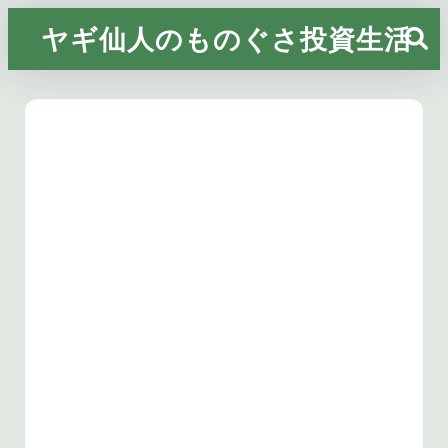
ヤギ仙人のものぐさ投資生活