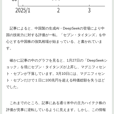
記事によると、中国製の生成AI・DeepSeekの登場により中
国の技術力に対する評価が一転。「セブン・タイタンズ」を中
心とする中国株の強気相場が始まっている、と書かれていま
す。
確かに記事の中のグラフを見ると、1月27日の「DeepSeekシ
ョック」を境にセブン・タイタンズが上昇し、マグニフィセン
ト・セブンが下落しています。3月10日には、マグニフィセン
ト・セブンだけで１日に100兆円を超える時価総額を失うほど
でした。
これまでのところ、記事にある通り米中の主力ハイテク株の
評価が見事に逆転しているように見えます。しかし、この情報