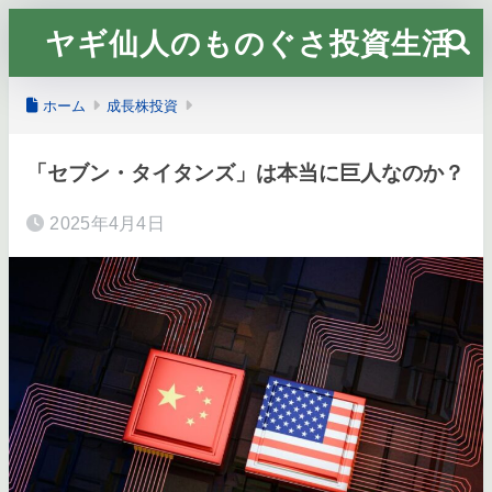
ヤギ仙人のものぐさ投資生活
ホーム
成長株投資
「セブン・タイタンズ」は本当に巨人なのか？
2025年4月4日