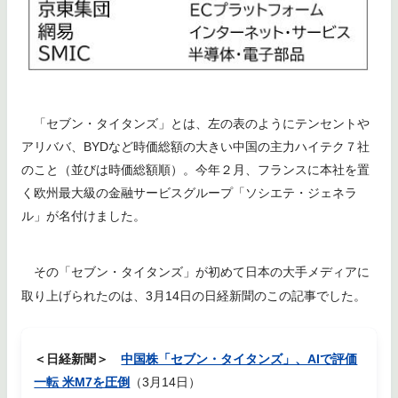
「セブン・タイタンズ」とは、左の表のようにテンセントや
アリババ、BYDなど時価総額の大きい中国の主力ハイテク７社
のこと（並びは時価総額順）。今年２月、フランスに本社を置
く欧州最大級の金融サービスグループ「ソシエテ・ジェネラ
ル」が名付けました。
その「セブン・タイタンズ」が初めて日本の大手メディアに
取り上げられたのは、3月14日の日経新聞のこの記事でした。
＜日経新聞＞
中国株「セブン・タイタンズ」、AIで評価
一転 米M7を圧倒
（3月14日）