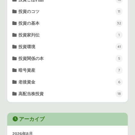
投資のコツ
11
投資の基本
32
投資家列伝
1
投資環境
41
投資関係の本
5
暗号資産
7
老後資金
6
高配当株投資
18
アーカイブ
2026年8月