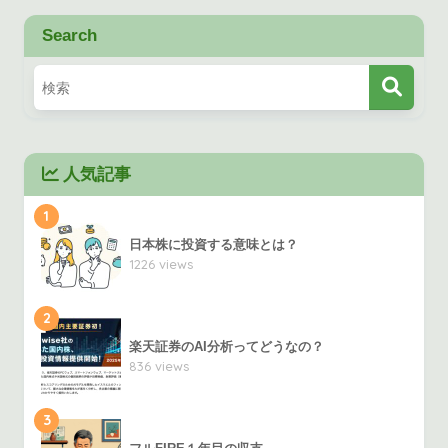
Search
人気記事
1
日本株に投資する意味とは？
1226 views
2
楽天証券のAI分析ってどうなの？
836 views
3