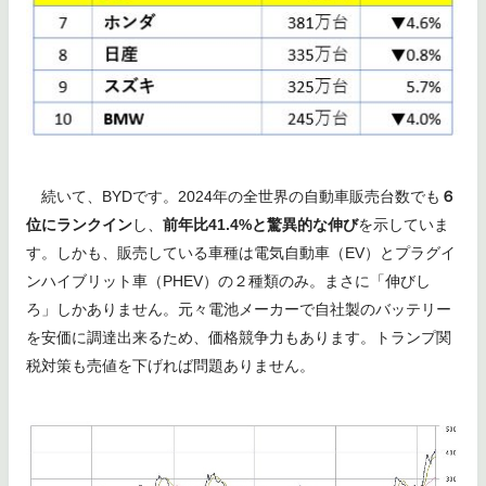
続いて、BYDです。2024年の全世界の自動車販売台数でも
６
位にランクイン
し、
前年比41.4%と驚異的な伸び
を示していま
す。しかも、販売している車種は電気自動車（EV）とプラグイ
ンハイブリット車（PHEV）の２種類のみ。まさに「伸びし
ろ」しかありません。元々電池メーカーで自社製のバッテリー
を安価に調達出来るため、価格競争力もあります。トランプ関
税対策も売値を下げれば問題ありません。