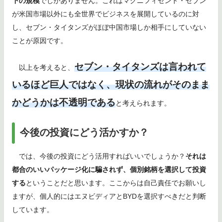
下の規模
でしかありません。これはマグニフィセント・セブン
が米国市場以外にも全世界でビジネスを展開しているのに対
し、セブン・タイタンズがほぼ中国市場しか相手にしていない
ことが原因です。
セブン・タイタンズは言われて
以上を考えると、
いるほど巨人ではなく、現状の流れがそのまま
かどうかは不透明である
と考えられます。
今後の投資にどう活かすか？
では、今後の投資にどう活用すればいいでしょうか？
それは
都合のいいパッケージ化に騙されず、個別銘柄を選択して投資
する
ということだと思います。ここからは自己責任でお願いし
ますが、個人的にはエヌビディアとBYDを選択すべきだと判断
しています。