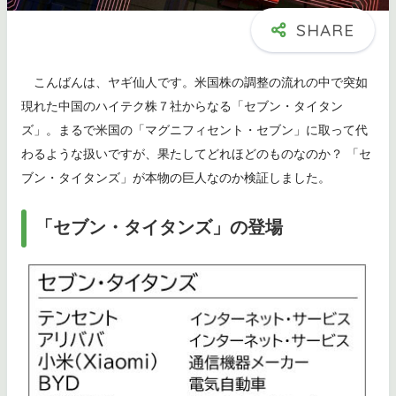
こんばんは、ヤギ仙人です。米国株の調整の流れの中で突如
現れた中国のハイテク株７社からなる「セブン・タイタン
ズ」。まるで米国の「マグニフィセント・セブン」に取って代
わるような扱いですが、果たしてどれほどのものなのか？ 「セ
ブン・タイタンズ」が本物の巨人なのか検証しました。
「セブン・タイタンズ」の登場