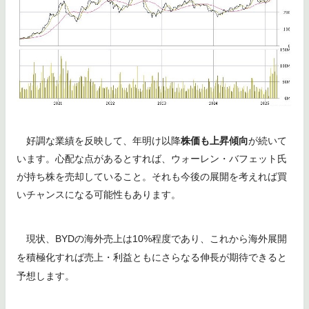
好調な業績を反映して、年明け以降
株価も上昇傾向
が続いて
います。心配な点があるとすれば、ウォーレン・バフェット氏
が持ち株を売却していること。それも今後の展開を考えれば買
いチャンスになる可能性もあります。
現状、BYDの海外売上は10%程度であり、これから海外展開
を積極化すれば売上・利益ともにさらなる伸長が期待できると
予想します。