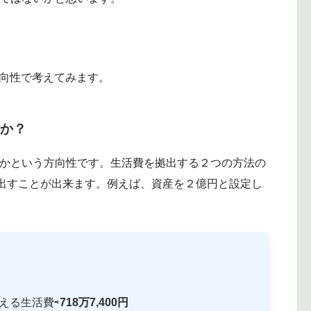
向性で考えてみます。
要か？
要かという方向性です。生活費を拠出する２つの方法の
出すことが出来ます。例えば、資産を２億円と設定し
える生活費⇨
718万7,400円