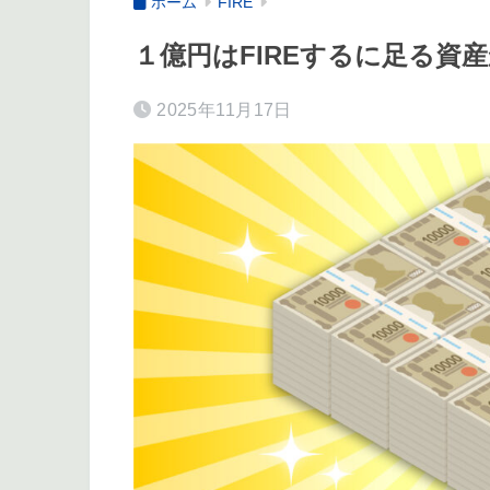
ホーム
FIRE
１億円はFIREするに足る資
2025年11月17日