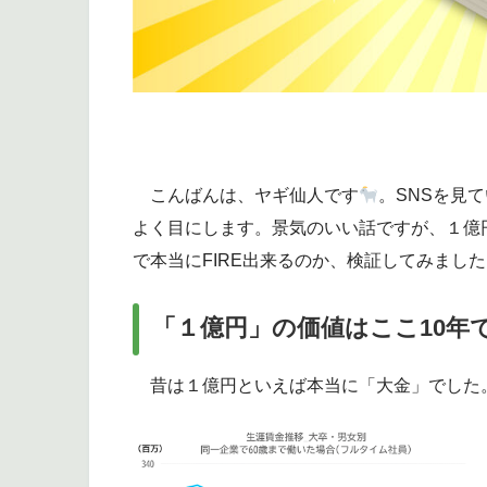
こんばんは、ヤギ仙人です
。SNSを見
よく目にします。景気のいい話ですが、１億
で本当にFIRE出来るのか、検証してみまし
「１億円」の価値はここ10年
昔は１億円といえば本当に「大金」でした