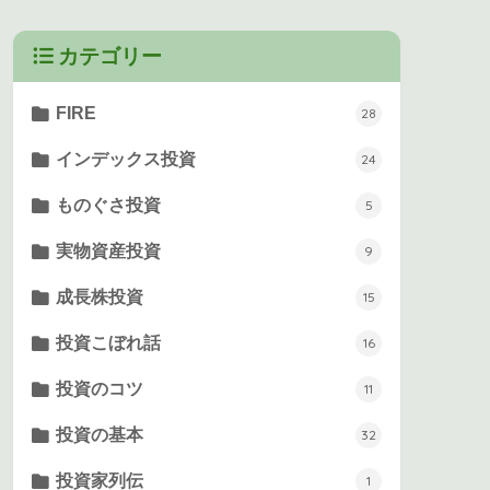
カテゴリー
FIRE
28
インデックス投資
24
ものぐさ投資
5
実物資産投資
9
成長株投資
15
投資こぼれ話
16
投資のコツ
11
投資の基本
32
投資家列伝
1