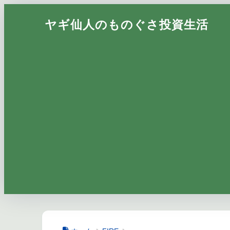
ヤギ仙人のものぐさ投資生活