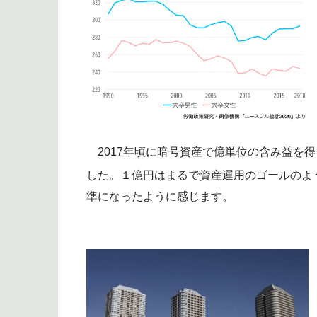
2017年頃に暗号資産で億単位の含み益を
した。１億円はまるで資産運用のゴールのよう
準になったように感じます。