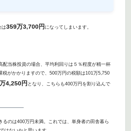
359万3,700円
金は
になってしまいます。
高配当株投資の場合、平均利回りは５％程度が精一杯
税がかかりますので、500万円の税額は101万5,750
8万4,250円
となり、こちらも400万円を割り込んで
るのは400万円未満。これでは、単身者の田舎暮ら
のではないかと思います。