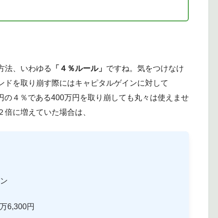
方法、いわゆる
「４％ルール」
ですね。気をつけなけ
ンドを取り崩す際にはキャピタルゲインに対して
億円の４％である400万円を取り崩しても丸々は使えませ
２倍に増えていた場合は、
イン
6,300円