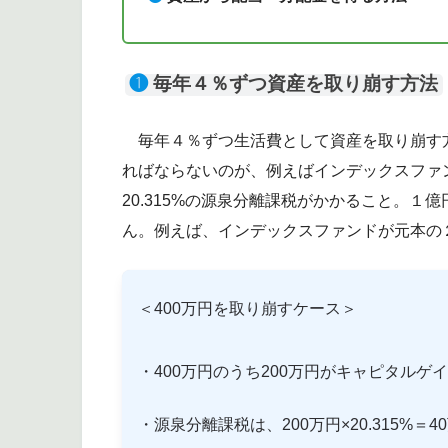
❶
毎年４％ずつ資産を取り崩す方法
毎年４％ずつ生活費として資産を取り崩す
ればならないのが、例えばインデックスファ
20.315%の源泉分離課税がかかること。１
ん。例えば、インデックスファンドが元本の
＜400万円を取り崩すケース＞
・400万円のうち200万円がキャピタルゲ
・源泉分離課税は、200万円×20.315%＝40万