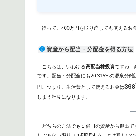
従って、400万円を取り崩しても使えるお
❷
資産から配当・分配金を得る方法
こちらは、いわゆる
高配当株投資
ですね。
です。配当・分配金にも20.315%の源泉分離課
39
円。つまり、生活費として使えるお金は
しまう計算になります。
どちらの方法でも１億円の資産から拠出でき
しでもない限りフルFIREすることは難しい