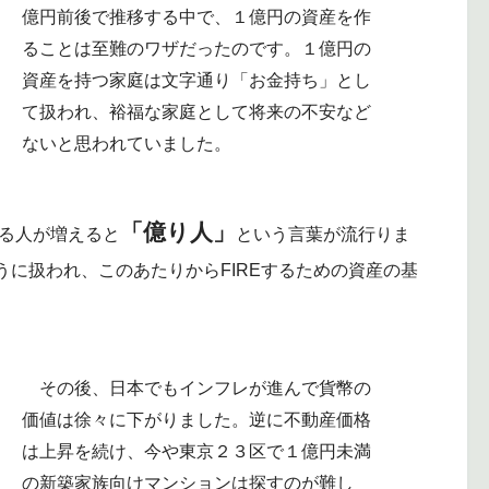
億円前後で推移する中で、１億円の資産を作
ることは至難のワザだったのです。１億円の
資産を持つ家庭は文字通り「お金持ち」とし
て扱われ、裕福な家庭として将来の不安など
ないと思われていました。
「億り人」
得る人が増えると
という言葉が流行りま
に扱われ、このあたりからFIREするための資産の基
その後、日本でもインフレが進んで貨幣の
価値は徐々に下がりました。逆に不動産価格
は上昇を続け、今や東京２３区で１億円未満
の新築家族向けマンションは探すのが難し