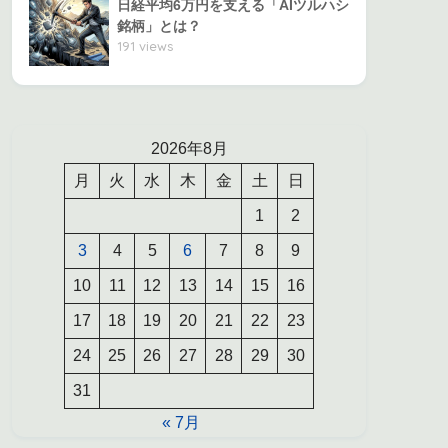
日経平均6万円を支える「AIツルハシ
銘柄」とは？
191 views
2026年8月
月
火
水
木
金
土
日
1
2
3
4
5
6
7
8
9
10
11
12
13
14
15
16
17
18
19
20
21
22
23
24
25
26
27
28
29
30
31
« 7月