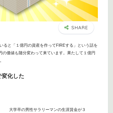
ていると「１億円の資産を作ってFIREする」という話を
円の価値も随分変わって来ています。果たして１億円
た。
で変化した
。
大学卒の男性サラリーマンの生涯賃金が３