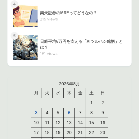
4
楽天証券のMRFってどうなの？
216 views
5
日経平均6万円を支える「AIツルハシ銘柄」と
は？
191 views
2026年8月
月
火
水
木
金
土
日
1
2
3
4
5
6
7
8
9
10
11
12
13
14
15
16
17
18
19
20
21
22
23