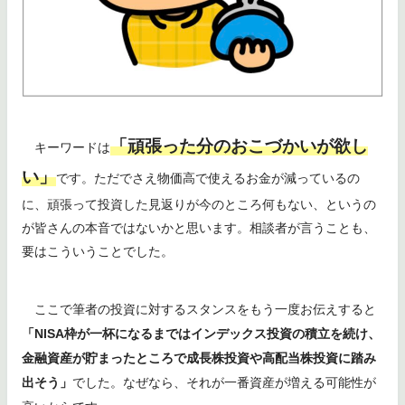
「頑張った分のおこづかいが欲し
キーワードは
い」
です。ただでさえ物価高で使えるお金が減っているの
に、頑張って投資した見返りが今のところ何もない、というの
が皆さんの本音ではないかと思います。相談者が言うことも、
要はこういうことでした。
ここで筆者の投資に対するスタンスをもう一度お伝えすると
「NISA枠が一杯になるまではインデックス投資の積立を続け、
金融資産が貯まったところで成長株投資や高配当株投資に踏み
出そう」
でした。なぜなら、それが一番資産が増える可能性が