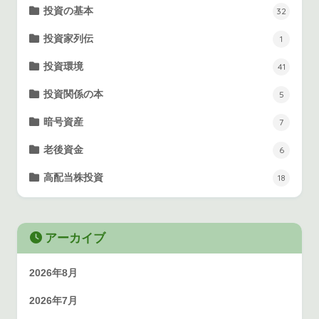
投資の基本
32
投資家列伝
1
投資環境
41
投資関係の本
5
暗号資産
7
老後資金
6
高配当株投資
18
アーカイブ
2026年8月
2026年7月