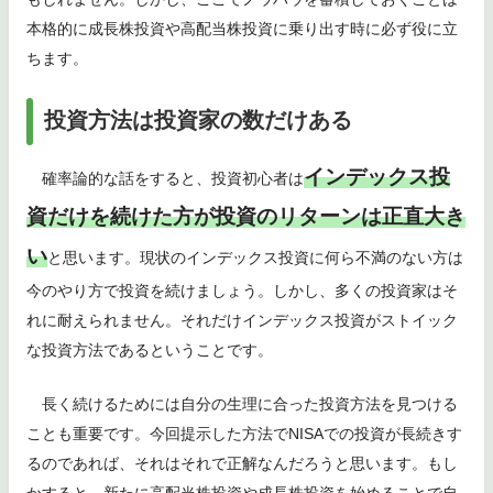
本格的に成長株投資や高配当株投資に乗り出す時に必ず役に立
ちます。
投資方法は投資家の数だけある
インデックス投
確率論的な話をすると、投資初心者は
資だけを続けた方が投資のリターンは正直大き
い
と思います。現状のインデックス投資に何ら不満のない方は
今のやり方で投資を続けましょう。しかし、多くの投資家はそ
れに耐えられません。それだけインデックス投資がストイック
な投資方法であるということです。
長く続けるためには自分の生理に合った投資方法を見つける
ことも重要です。今回提示した方法でNISAでの投資が長続きす
るのであれば、それはそれで正解なんだろうと思います。もし
かすると、新たに高配当株投資や成長株投資を始めることで自