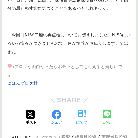
分の思わぬ才能に気づくこともあるかもしれません。
今回はNISA口座の再点検についてお伝えしました。NISAはい
ろいろ悩みがつきませんので、何か情報がお伝えします。では
また！
↓ブログが面白かったらポチッとしてもらえると嬉しいで
す。
にほんブログ村
SHARE
LINE
ポスト
シェア
はてブ
CATEGORY :
インデックス投資
成長株投資
高配当株投資