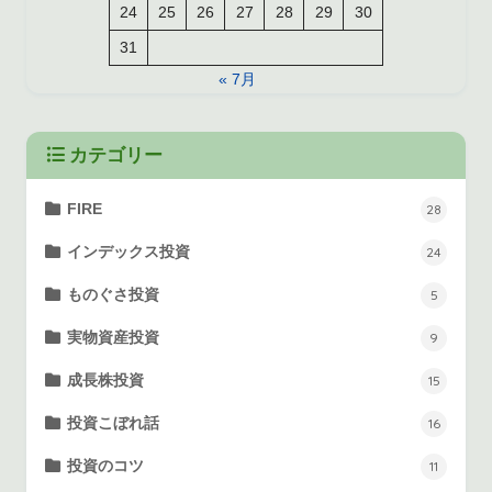
24
25
26
27
28
29
30
31
« 7月
カテゴリー
FIRE
28
インデックス投資
24
ものぐさ投資
5
実物資産投資
9
成長株投資
15
投資こぼれ話
16
投資のコツ
11