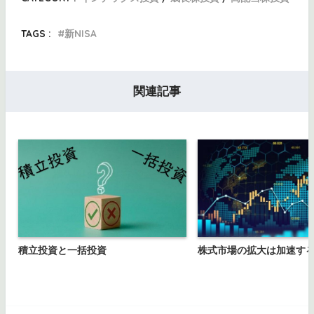
TAGS :
新NISA
関連記事
積立投資と一括投資
株式市場の拡大は加速す