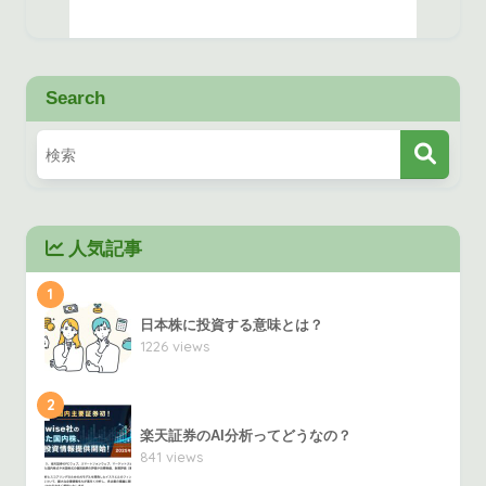
Search
人気記事
1
日本株に投資する意味とは？
1226 views
2
楽天証券のAI分析ってどうなの？
841 views