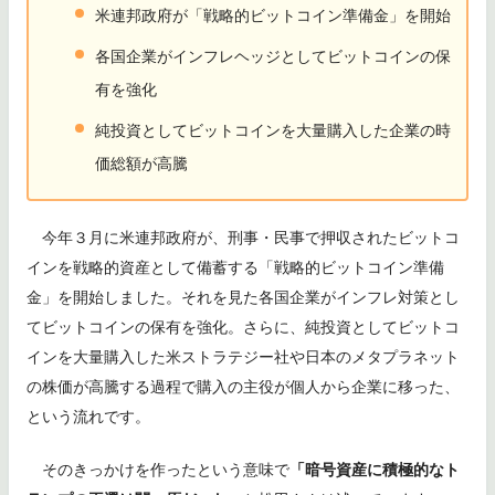
米連邦政府が「戦略的ビットコイン準備金」を開始
各国企業がインフレヘッジとしてビットコインの保
有を強化
純投資としてビットコインを大量購入した企業の時
価総額が高騰
今年３月に米連邦政府が、刑事・民事で押収されたビットコ
インを戦略的資産として備蓄する「戦略的ビットコイン準備
金」を開始しました。それを見た各国企業がインフレ対策とし
てビットコインの保有を強化。さらに、純投資としてビットコ
インを大量購入した米ストラテジー社や日本のメタプラネット
の株価が高騰する過程で購入の主役が個人から企業に移った、
という流れです。
そのきっかけを作ったという意味で
「暗号資産に積極的なト