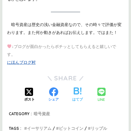
暗号資産は歴史の浅い金融資産なので、その時々で評価が変
わります。また何か動きがあればお伝えします。ではまた！
↓ブログが面白かったらポチッとしてもらえると嬉しいで
す。
にほんブログ村
SHARE
LINE
ポスト
シェア
はてブ
CATEGORY :
暗号資産
TAGS :
イーサリアム
ビットコイン
リップル