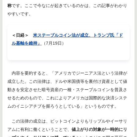
称
です。ここで今なにが起きているのかは、この記事がわかり
やすいです。
＜日経＞
米ステーブルコイン法が成立、トランプ氏「ド
ル基軸を維持」
（7月19日）
内容を要約すると、「アメリカでジーニアス法という法律が
成立した。この法律は、ドルや米国債等を裏付け資産として値
動きを安定させた暗号資産の一種・ステーブルコインを普及さ
せるためのもので、これによりアメリカは国際的な決済システ
ムのイニシアチブを握ろうとしている」というものです。
この法律の成立は、ビットコインよりもリップルやイーサリ
アムに有利に働くということで、
値上がりの対象が一時的にリ