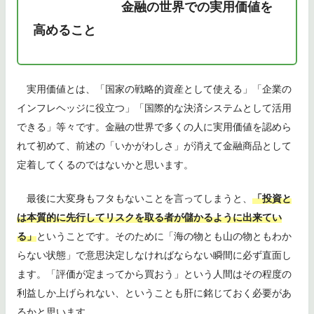
金融の世界での実用価値を
高めること
実用価値とは、「国家の戦略的資産として使える」「企業の
インフレヘッジに役立つ」「国際的な決済システムとして活用
できる」等々です。金融の世界で多くの人に実用価値を認めら
れて初めて、前述の「いかがわしさ」が消えて金融商品として
定着してくるのではないかと思います。
最後に大変身もフタもないことを言ってしまうと、
「投資と
は本質的に先行してリスクを取る者が儲かるように出来てい
る」
ということです。そのために「海の物とも山の物ともわか
らない状態」で意思決定しなければならない瞬間に必ず直面し
ます。「評価が定まってから買おう」という人間はその程度の
利益しか上げられない、ということも肝に銘じておく必要があ
るかと思います。