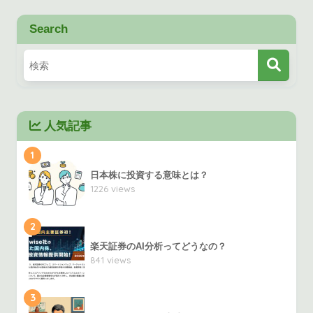
Search
人気記事
1
日本株に投資する意味とは？
1226 views
2
楽天証券のAI分析ってどうなの？
841 views
3