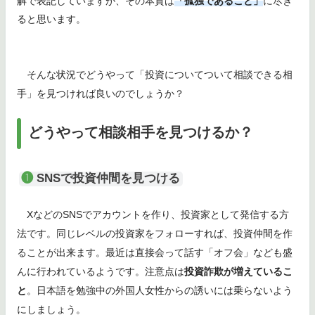
解で表記していますが、その本質は
「孤独であること」
に尽き
ると思います。
そんな状況でどうやって「投資についてついて相談できる相
手」を見つければ良いのでしょうか？
どうやって相談相手を見つけるか？
❶
SNSで投資仲間を見つける
XなどのSNSでアカウントを作り、投資家として発信する方
法です。同じレベルの投資家をフォローすれば、投資仲間を作
ることが出来ます。最近は直接会って話す「オフ会」なども盛
んに行われているようです。注意点は
投資詐欺が増えているこ
と
。日本語を勉強中の外国人女性からの誘いには乗らないよう
にしましょう。