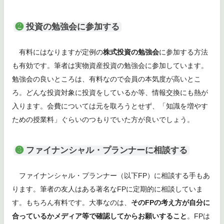
❷
投資の勉強会に参加する
有料にはなりますが定例の
株式投資の勉強会
に参加する方法
も有効です。筆者は実物資産投資の勉強会に参加しています。
勉強会の良いところは、有料なので会員の本気度が高いとこ
ろ。どんな投資対象に投資をしているか等、情報交換にも熱が
入ります。会費については元を取ろうとせず、「知識を増やす
ための授業料」ぐらいのつもりでいた方が良いでしょう。
❸
ファイナンシャル・プランナーに相談する
ファイナンシャル・プランナー（以下FP）に相談する手もあ
ります。筆者の友人はある著名なFPに定期的に相談していま
す。もちろん有料です。大事なのは、
そのFPの考え方が自分に
合っているかメディア等で確認してからお願いすること
。FPは